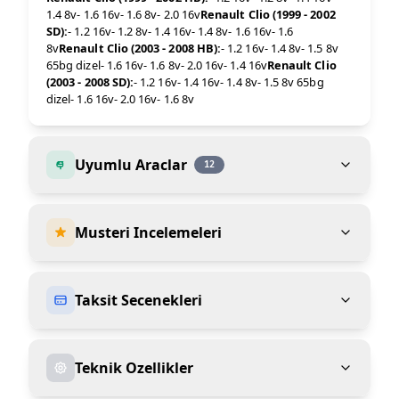
1.4 8v- 1.6 16v- 1.6 8v- 2.0 16v
Renault Clio (1999 - 2002
SD):
- 1.2 16v- 1.2 8v- 1.4 16v- 1.4 8v- 1.6 16v- 1.6
8v
Renault Clio (2003 - 2008 HB):
- 1.2 16v- 1.4 8v- 1.5 8v
65bg dizel- 1.6 16v- 1.6 8v- 2.0 16v- 1.4 16v
Renault Clio
(2003 - 2008 SD):
- 1.2 16v- 1.4 16v- 1.4 8v- 1.5 8v 65bg
dizel- 1.6 16v- 2.0 16v- 1.6 8v
Uyumlu Araclar
12
Musteri Incelemeleri
Taksit Secenekleri
Teknik Ozellikler