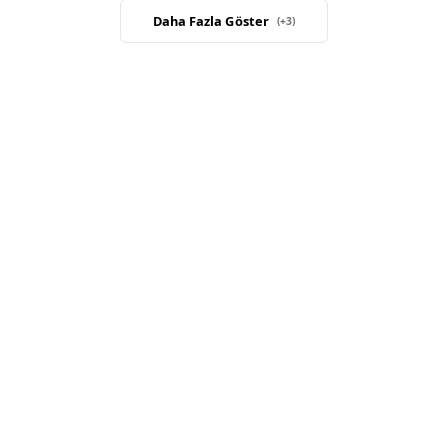
Daha Fazla Göster
(+
3
)