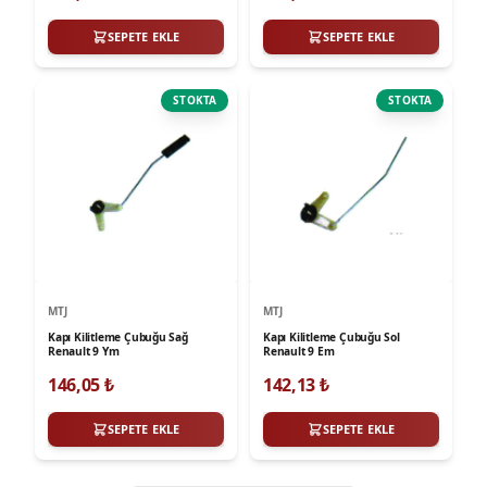
SEPETE EKLE
SEPETE EKLE
STOKTA
STOKTA
MTJ
MTJ
Kapı Kilitleme Çubuğu Sağ
Kapı Kilitleme Çubuğu Sol
Renault 9 Ym
Renault 9 Em
146,05
₺
142,13
₺
SEPETE EKLE
SEPETE EKLE