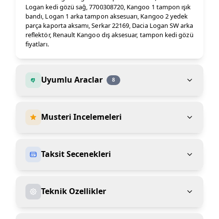
Logan kedi gözü sağ, 7700308720, Kangoo 1 tampon ışık
bandı, Logan 1 arka tampon aksesuarı, Kangoo 2 yedek
parça kaporta aksamı, Serkar 22169, Dacia Logan SW arka
reflektör, Renault Kangoo dış aksesuar, tampon kedi gözü
fiyatları.
Uyumlu Araclar
8
Musteri Incelemeleri
Taksit Secenekleri
Teknik Ozellikler