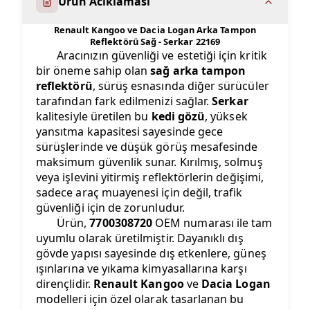
Urun Aciklamasi
Renault Kangoo ve Dacia Logan Arka Tampon
Reflektörü Sağ - Serkar 22169
Aracınızın güvenliği ve estetiği için kritik
bir öneme sahip olan
sağ arka tampon
reflektörü
, sürüş esnasında diğer sürücüler
tarafından fark edilmenizi sağlar.
Serkar
kalitesiyle üretilen bu
kedi gözü
, yüksek
yansıtma kapasitesi sayesinde gece
sürüşlerinde ve düşük görüş mesafesinde
maksimum güvenlik sunar. Kırılmış, solmuş
veya işlevini yitirmiş reflektörlerin değişimi,
sadece araç muayenesi için değil, trafik
güvenliği için de zorunludur.
Ürün,
7700308720
OEM numarası ile tam
uyumlu olarak üretilmiştir. Dayanıklı dış
gövde yapısı sayesinde dış etkenlere, güneş
ışınlarına ve yıkama kimyasallarına karşı
dirençlidir.
Renault Kangoo
ve
Dacia Logan
modelleri için özel olarak tasarlanan bu