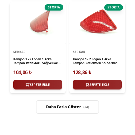
STOKTA
STOKTA
SERKAR
SERKAR
Kangoo 1 - 2 Logan 1 Arka
Kangoo 1 - 2 Logan 1 Arka
Tampon Reflektörü Sağ Serkar
Tampon Reflektörü Sol Serkar
6806A
6806
104,06
₺
128,86
₺
SEPETE EKLE
SEPETE EKLE
Daha Fazla Göster
(+
4
)