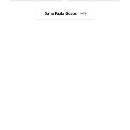
Daha Fazla Göster
(+
3
)