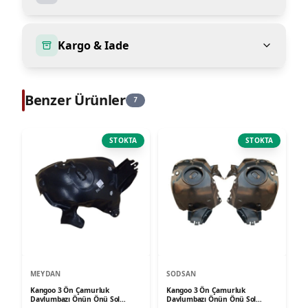
Kargo & Iade
Benzer Ürünler
7
STOKTA
STOKTA
MEYDAN
SODSAN
Kangoo 3 Ön Çamurluk
Kangoo 3 Ön Çamurluk
Davlumbazı Önün Önü Sol
Davlumbazı Önün Önü Sol