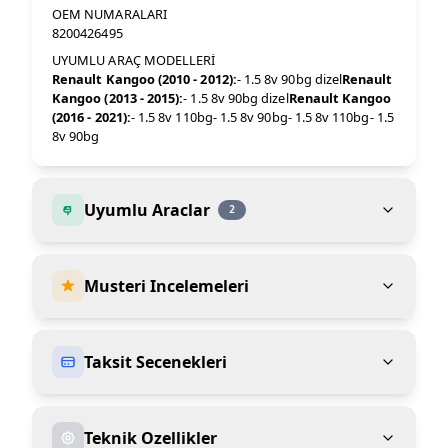
OEM NUMARALARI
8200426495
UYUMLU ARAÇ MODELLERİ
Renault Kangoo (2010 - 2012):
- 1.5 8v 90bg dizel
Renault
Kangoo (2013 - 2015):
- 1.5 8v 90bg dizel
Renault Kangoo
(2016 - 2021):
- 1.5 8v 110bg- 1.5 8v 90bg- 1.5 8v 110bg- 1.5
8v 90bg
Uyumlu Araclar
2
Musteri Incelemeleri
Taksit Secenekleri
Teknik Ozellikler