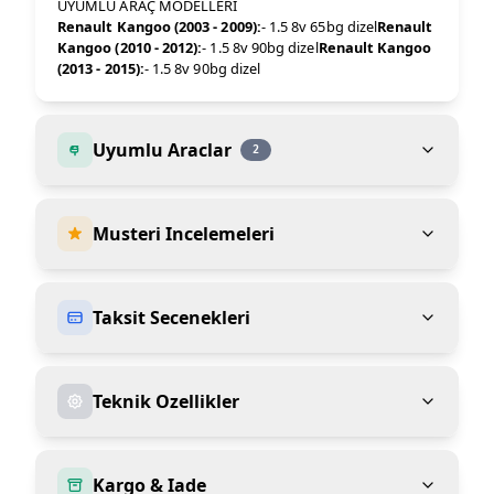
UYUMLU ARAÇ MODELLERİ
Renault Kangoo (2003 - 2009):
- 1.5 8v 65bg dizel
Renault
Kangoo (2010 - 2012):
- 1.5 8v 90bg dizel
Renault Kangoo
(2013 - 2015):
- 1.5 8v 90bg dizel
Uyumlu Araclar
2
Musteri Incelemeleri
Taksit Secenekleri
Teknik Ozellikler
Kargo & Iade