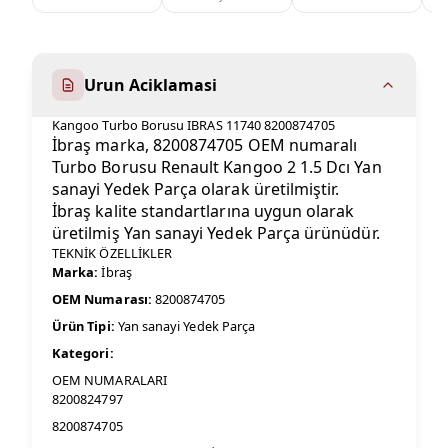
Urun Aciklamasi
Kangoo Turbo Borusu IBRAS 11740 8200874705
İbraş marka, 8200874705 OEM numaralı
Turbo Borusu Renault Kangoo 2 1.5 Dcı Yan
sanayi Yedek Parça olarak üretilmiştir.
İbraş kalite standartlarına uygun olarak
üretilmiş Yan sanayi Yedek Parça ürünüdür.
TEKNİK ÖZELLİKLER
Marka:
İbraş
OEM Numarası:
8200874705
Ürün Tipi:
Yan sanayi Yedek Parça
Kategori:
OEM NUMARALARI
8200824797
8200874705