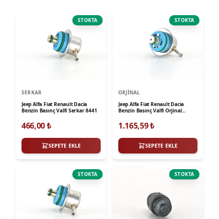
STOKTA
STOKTA
SERKAR
ORJINAL
Jeep Alfa Fiat Renault Dacia
Jeep Alfa Fiat Renault Dacia
Benzin Basınç Valfi Serkar 8441
Benzin Basınç Valfi Orjinal
7078669
466,00
₺
1.165,59
₺
SEPETE EKLE
SEPETE EKLE
STOKTA
STOKTA