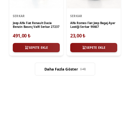
SERKAR
SERKAR
Jeep Alfa Fiat Renault Dacia
Alfa Romeo Fiat Jeep Bagaj Ayar
Benzin Basınç Valfi Serkar 27237
Lastiği Serkar 90667
491,00
₺
23,00
₺
SEPETE EKLE
SEPETE EKLE
Daha Fazla Göster
(+
4
)