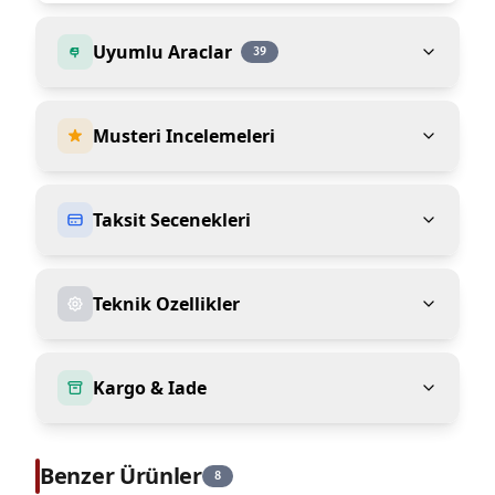
Uyumlu Araclar
39
Musteri Incelemeleri
Taksit Secenekleri
Teknik Ozellikler
Kargo & Iade
Benzer Ürünler
8