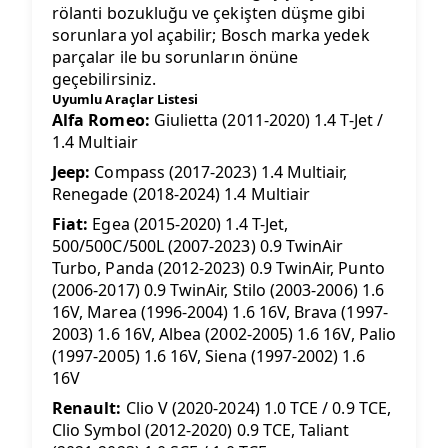
rölanti bozukluğu ve çekişten düşme gibi
sorunlara yol açabilir; Bosch marka yedek
parçalar ile bu sorunların önüne
geçebilirsiniz.
Uyumlu Araçlar Listesi
Alfa Romeo:
Giulietta (2011-2020) 1.4 T-Jet /
1.4 Multiair
Jeep:
Compass (2017-2023) 1.4 Multiair,
Renegade (2018-2024) 1.4 Multiair
Fiat:
Egea (2015-2020) 1.4 T-Jet,
500/500C/500L (2007-2023) 0.9 TwinAir
Turbo, Panda (2012-2023) 0.9 TwinAir, Punto
(2006-2017) 0.9 TwinAir, Stilo (2003-2006) 1.6
16V, Marea (1996-2004) 1.6 16V, Brava (1997-
2003) 1.6 16V, Albea (2002-2005) 1.6 16V, Palio
(1997-2005) 1.6 16V, Siena (1997-2002) 1.6
16V
Renault:
Clio V (2020-2024) 1.0 TCE / 0.9 TCE,
Clio Symbol (2012-2020) 0.9 TCE, Taliant