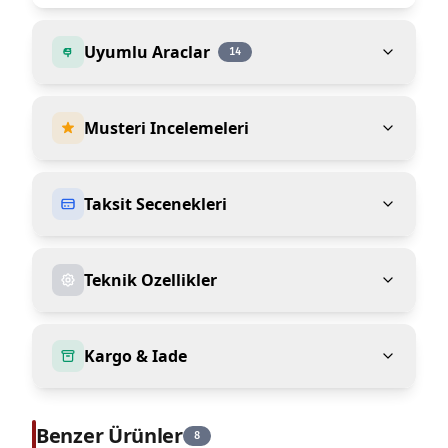
Uyumlu Araclar
14
Musteri Incelemeleri
Taksit Secenekleri
Teknik Ozellikler
Kargo & Iade
Benzer Ürünler
8