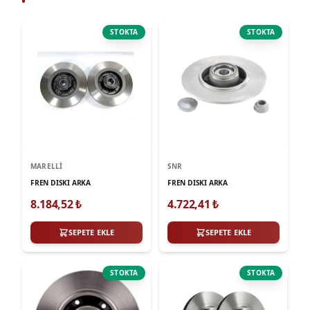
STOKTA
STOKTA
MARELLI
SNR
FREN DISKI ARKA
FREN DISKI ARKA
8.184,52
₺
4.722,41
₺
SEPETE EKLE
SEPETE EKLE
STOKTA
STOKTA