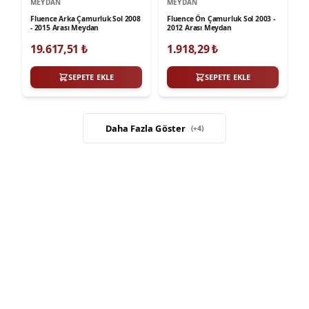
MEYDAN
MEYDAN
Fluence Arka Çamurluk Sol 2008
Fluence Ön Çamurluk Sol 2003 -
- 2015 Arası Meydan
2012 Arası Meydan
19.617,51
₺
1.918,29
₺
SEPETE EKLE
SEPETE EKLE
Daha Fazla Göster
(+
4
)