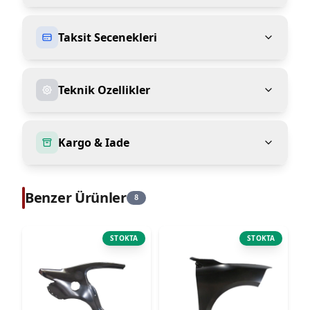
Taksit Secenekleri
Teknik Ozellikler
Kargo & Iade
Benzer Ürünler
8
STOKTA
STOKTA