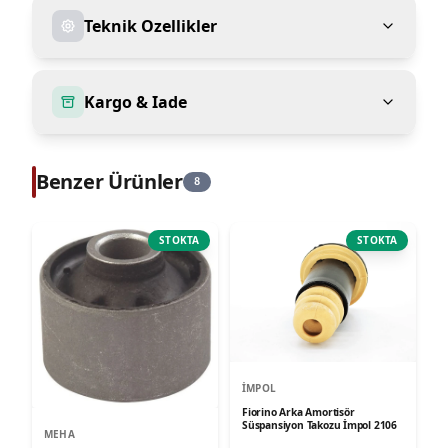
Teknik Ozellikler
Kargo & Iade
Benzer Ürünler
8
STOKTA
STOKTA
İMPOL
Fiorino Arka Amortisör
Süspansiyon Takozu İmpol 2106
MEHA