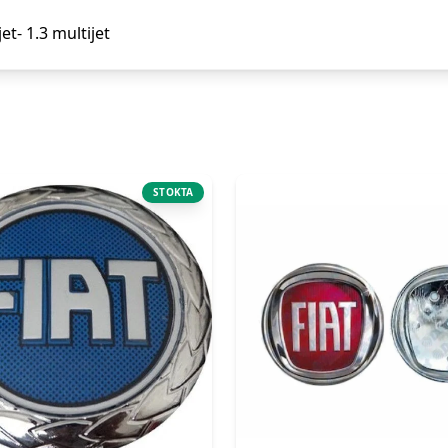
jet- 1.3 multijet
STOKTA