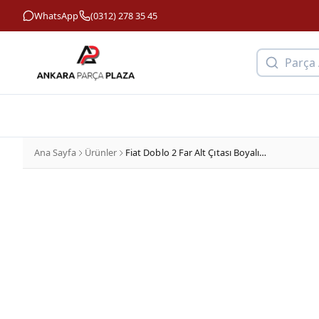
WhatsApp
(0312) 278 35 45
Parça
Ana Sayfa
Ürünler
Fiat Doblo 2 Far Alt Çıtası Boyalı Sağ Serkar