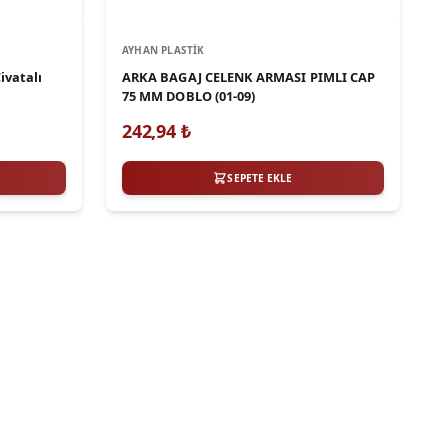
AYHAN PLASTIK
ivatalı
ARKA BAGAJ CELENK ARMASI PIMLI CAP
75 MM DOBLO (01-09)
242,94
₺
SEPETE EKLE