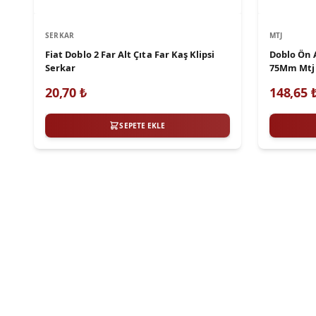
SERKAR
MTJ
Fiat Doblo 2 Far Alt Çıta Far Kaş Klipsi
Doblo Ön 
Serkar
75Mm Mtj
20,70
₺
148,65
SEPETE EKLE