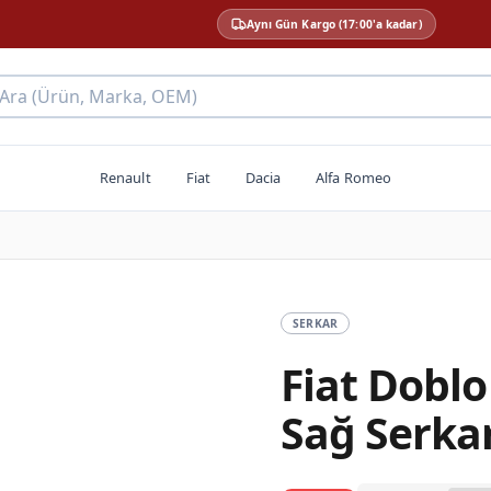
Aynı Gün Kargo (17:00'a kadar)
 Ara (Ürün, Marka, OEM)
Renault
Fiat
Dacia
Alfa Romeo
SERKAR
Fiat Doblo 
Sağ Serka