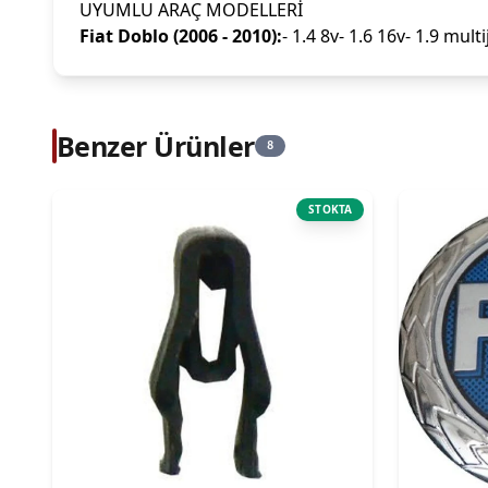
UYUMLU ARAÇ MODELLERİ
Fiat Doblo (2006 - 2010):
- 1.4 8v- 1.6 16v- 1.9 multi
Benzer Ürünler
8
STOKTA