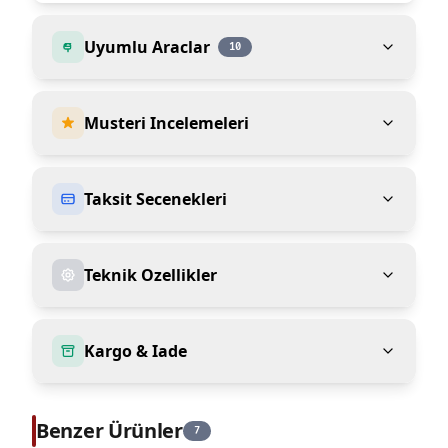
Uyumlu Araclar
10
Musteri Incelemeleri
Taksit Secenekleri
Teknik Ozellikler
Kargo & Iade
Benzer Ürünler
7