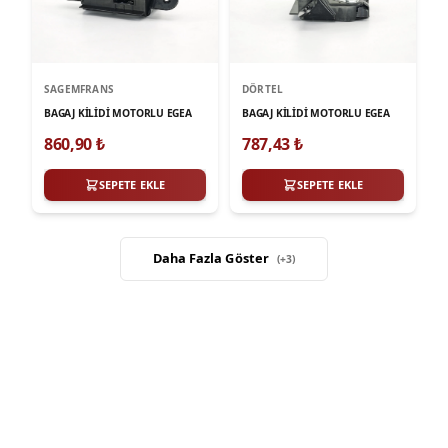
SAGEMFRANS
DÖRTEL
BAGAJ KİLİDİ MOTORLU EGEA
BAGAJ KİLİDİ MOTORLU EGEA
860,90
₺
787,43
₺
SEPETE EKLE
SEPETE EKLE
Daha Fazla Göster
(+
3
)