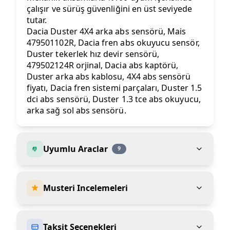
çalışır ve sürüş güvenliğini en üst seviyede
tutar.
Dacia Duster 4X4 arka abs sensörü, Mais
479501102R, Dacia fren abs okuyucu sensör,
Duster tekerlek hız devir sensörü,
479502124R orjinal, Dacia abs kaptörü,
Duster arka abs kablosu, 4X4 abs sensörü
fiyatı, Dacia fren sistemi parçaları, Duster 1.5
dci abs sensörü, Duster 1.3 tce abs okuyucu,
arka sağ sol abs sensörü.
Uyumlu Araclar
9
Musteri Incelemeleri
Taksit Secenekleri