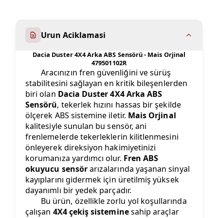
Urun Aciklamasi
Dacia Duster 4X4 Arka ABS Sensörü - Mais Orjinal
479501102R
Aracınızın fren güvenliğini ve sürüş
stabilitesini sağlayan en kritik bileşenlerden
biri olan
Dacia Duster 4X4 Arka ABS
Sensörü
, tekerlek hızını hassas bir şekilde
ölçerek ABS sistemine iletir.
Mais Orjinal
kalitesiyle sunulan bu sensör, ani
frenlemelerde tekerleklerin kilitlenmesini
önleyerek direksiyon hakimiyetinizi
korumanıza yardımcı olur.
Fren ABS
okuyucu sensör
arızalarında yaşanan sinyal
kayıplarını gidermek için üretilmiş yüksek
dayanımlı bir yedek parçadır.
Bu ürün, özellikle zorlu yol koşullarında
çalışan
4X4 çekiş sistemine
sahip araçlar