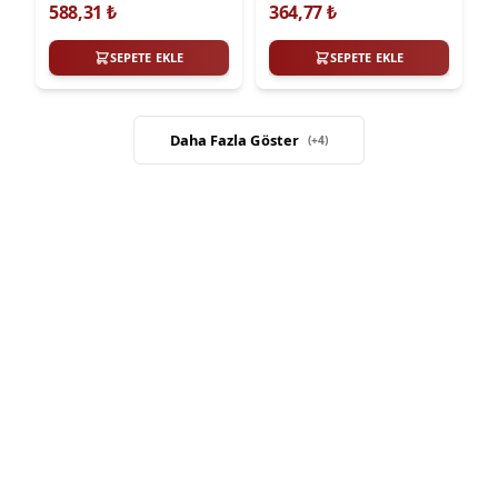
588,31
₺
364,77
₺
SEPETE EKLE
SEPETE EKLE
Daha Fazla Göster
(+
4
)