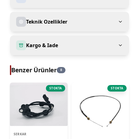
Teknik Ozellikler
Kargo & Iade
Benzer Ürünler
8
STOKTA
STOKTA
SERKAR