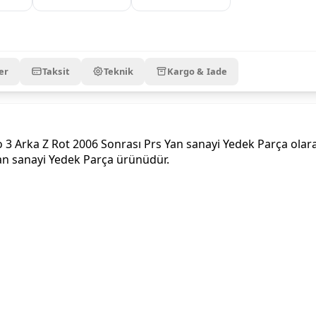
er
Taksit
Teknik
Kargo & Iade
 Arka Z Rot 2006 Sonrası Prs Yan sanayi Yedek Parça olarak
Yan sanayi Yedek Parça ürünüdür.