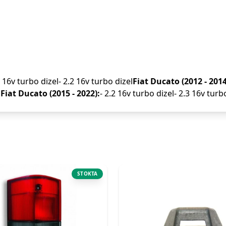
0 16v turbo dizel- 2.2 16v turbo dizel
Fiat Ducato (2012 - 2014
l
Fiat Ducato (2015 - 2022):
- 2.2 16v turbo dizel- 2.3 16v turb
STOKTA