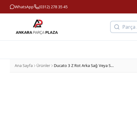
WhatsApp
(0312) 278 35 45
Parça
Ana Sayfa
Ürünler
Ducato 3 Z Rot Arka Sağ Veya Sol Prs