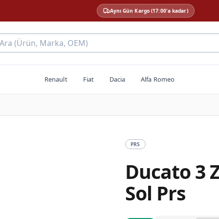
Aynı Gün Kargo (17:00'a kadar)
 Ara (Ürün, Marka, OEM)
Renault
Fiat
Dacia
Alfa Romeo
PRS
Ducato 3 
Sol Prs