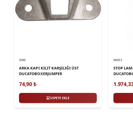
OMS
MARS
ARKA KAPI KILIT KARŞILIĞI ÜST
STOP LAM
DUCATOBOXERJUMPER
DUCATOBO
74,90
₺
1.974,3
SEPETE EKLE