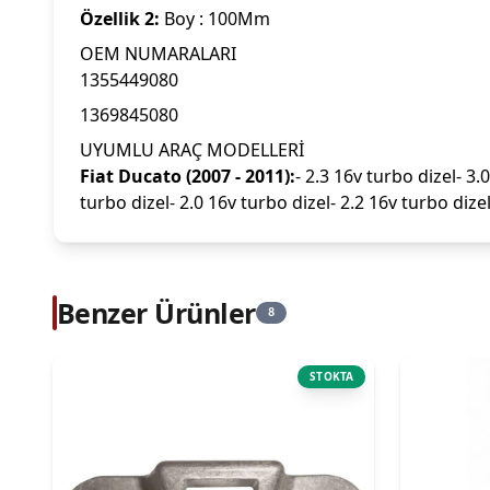
Özellik 2:
Boy : 100Mm
OEM NUMARALARI
1355449080
1369845080
UYUMLU ARAÇ MODELLERİ
Fiat Ducato (2007 - 2011):
- 2.3 16v turbo dizel- 3.
turbo dizel- 2.0 16v turbo dizel- 2.2 16v turbo dize
Benzer Ürünler
8
STOKTA