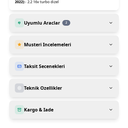
2022):
- 2.2 16v turbo dizel
Uyumlu Araclar
2
Musteri Incelemeleri
Taksit Secenekleri
Teknik Ozellikler
Kargo & Iade