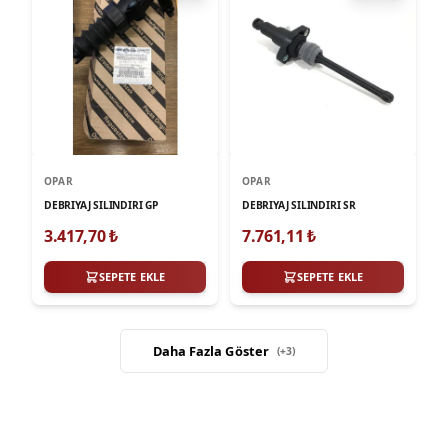
OPAR
OPAR
DEBRIYAJ SILINDIRI GP
DEBRIYAJ SILINDIRI SR
3.417,70
₺
7.761,11
₺
SEPETE EKLE
SEPETE EKLE
Daha Fazla Göster
(+
3
)