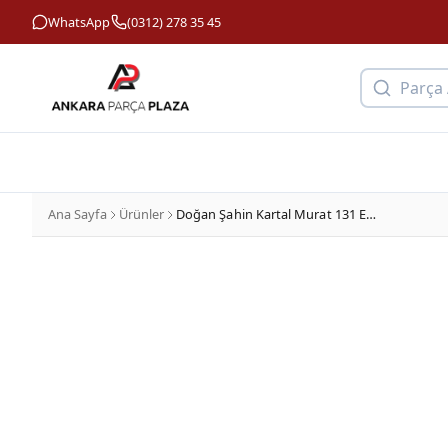
WhatsApp
(0312) 278 35 45
Parça
Ana Sayfa
Ürünler
Doğan Şahin Kartal Murat 131 Egzoz Lastiği Serkar