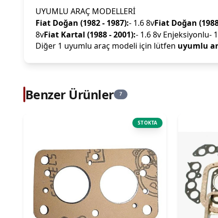
UYUMLU ARAÇ MODELLERİ
Fiat Doğan (1982 - 1987):
- 1.6 8v
Fiat Doğan (1988 
8v
Fiat Kartal (1988 - 2001):
- 1.6 8v Enjeksiyonlu- 1
Diğer 1 uyumlu araç modeli için lütfen
uyumlu ar
Benzer Ürünler
7
STOKTA