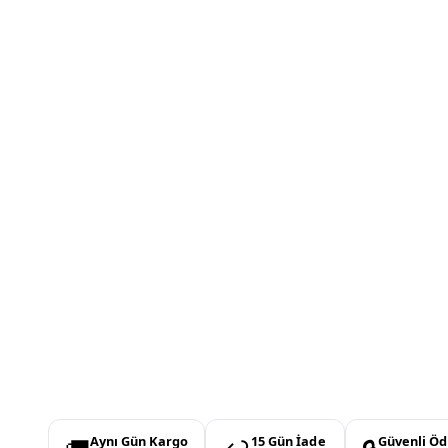
Aynı Gün Kargo
15 Gün İade
Güvenli Ö