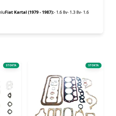
nlu
Fiat Kartal (1979 - 1987):
- 1.6 8v- 1.3 8v- 1.6
STOKTA
STOKTA