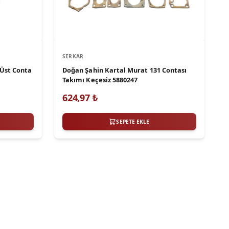
SERKAR
 Üst Conta
Doğan Şahin Kartal Murat 131 Contası
Takımı Keçesiz 5880247
624,97
₺
SEPETE EKLE