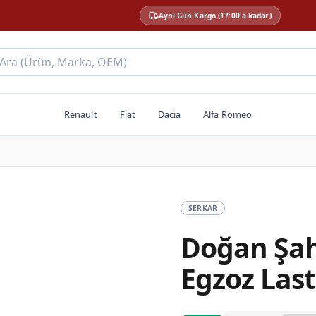
Aynı Gün Kargo (17:00'a kadar)
 Ara (Ürün, Marka, OEM)
Renault
Fiat
Dacia
Alfa Romeo
SERKAR
Doğan Şah
Egzoz Last