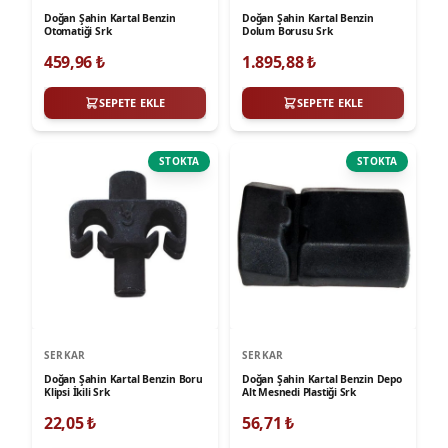
Doğan Şahin Kartal Benzin
Doğan Şahin Kartal Benzin
Otomatiği Srk
Dolum Borusu Srk
459,96
₺
1.895,88
₺
SEPETE EKLE
SEPETE EKLE
STOKTA
STOKTA
SERKAR
SERKAR
Doğan Şahin Kartal Benzin Boru
Doğan Şahin Kartal Benzin Depo
Klipsi İkili Srk
Alt Mesnedi Plastiği Srk
22,05
₺
56,71
₺