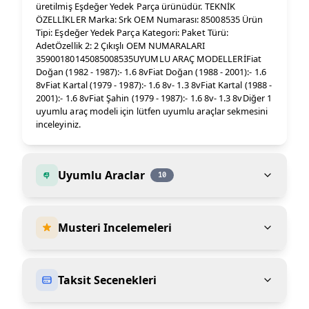
üretilmiş Eşdeğer Yedek Parça ürünüdür. TEKNİK
ÖZELLİKLER Marka: Srk OEM Numarası: 85008535 Ürün
Tipi: Eşdeğer Yedek Parça Kategori: Paket Türü:
AdetÖzellik 2: 2 Çıkışlı OEM NUMARALARI
35900180145085008535UYUMLU ARAÇ MODELLERİFiat
Doğan (1982 - 1987):- 1.6 8vFiat Doğan (1988 - 2001):- 1.6
8vFiat Kartal (1979 - 1987):- 1.6 8v- 1.3 8vFiat Kartal (1988 -
2001):- 1.6 8vFiat Şahin (1979 - 1987):- 1.6 8v- 1.3 8vDiğer 1
uyumlu araç modeli için lütfen uyumlu araçlar sekmesini
inceleyiniz.
Uyumlu Araclar
10
Musteri Incelemeleri
Taksit Secenekleri