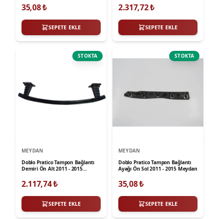
35,08
₺
2.317,72
₺
SEPETE EKLE
SEPETE EKLE
STOKTA
STOKTA
MEYDAN
MEYDAN
Doblo Pratico Tampon Bağlantı
Doblo Pratico Tampon Bağlantı
Demiri Ön Alt 2011 - 2015
Ayağı Ön Sol 2011 - 2015 Meydan
Meydan
2.117,74
₺
35,08
₺
SEPETE EKLE
SEPETE EKLE