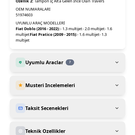
Özellik 2:
Tampon Iç Alta Gelen Ince Olan Travers
OEM NUMARALARI
51974603
UYUMLU ARAÇ MODELLERİ
Fiat Doblo (2016 - 2022):
- 1.3 multijet- 2.0 multijet- 1.6
multijet
Fiat Pratico (2009 - 2015):
- 1.6 multijet- 1.3
multijet
Uyumlu Araclar
7
Musteri Incelemeleri
Taksit Secenekleri
Teknik Ozellikler