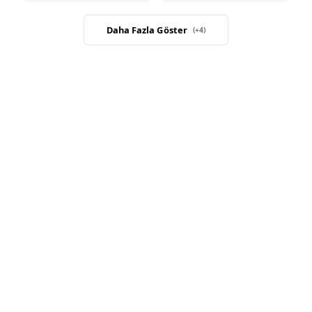
Daha Fazla Göster
(+
4
)