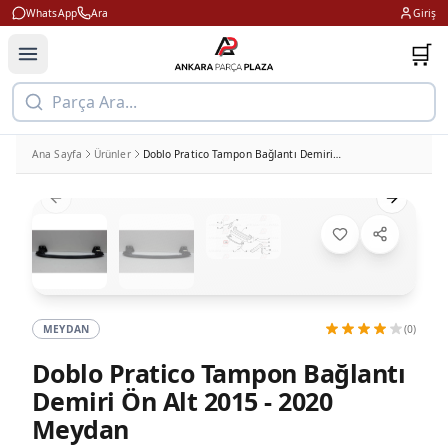
WhatsApp
Ara
Giriş
🛒
Parça Ara...
Ana Sayfa
Ürünler
Doblo Pratico Tampon Bağlantı Demiri Ön Alt 2015 - 2020 Meydan
Previous slide
Next slid
MEYDAN
(0)
Doblo Pratico Tampon Bağlantı
Demiri Ön Alt 2015 - 2020
Meydan