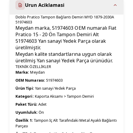
Urun Aciklamasi
Doblo Pratico Tampon Bağlantı Demiri MYD 1879-2030A
51974603
Meydan marka, 51974603 OEM numaralı Fiat
Pratico 15 - 20 Ön Tampon Demiri Alt
51974603 Yan sanayi Yedek Parça olarak
üretilmiştir.
Meydan kalite standartlarına uygun olarak
üretilmiş Yan sanayi Yedek Parça ürünüdür.
TEKNİK ÖZELLİKLER
Marka:
Meydan
OEM Numarası:
51974603
Ürün Tipi:
Yan sanayi Yedek Parça
Kategori:
Kaporta Aksamı > Tampon Demiri
Paket Türü:
Adet
Uyumluluk:
Ön
Özellik 1:
Tampon Iç Alt Tarafındaki Metal Ayaklı Bağlantı
Parçası