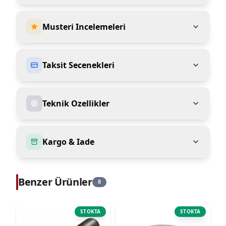
Musteri Incelemeleri
Taksit Secenekleri
Teknik Ozellikler
Kargo & Iade
Benzer Ürünler
8
STOKTA
STOKTA