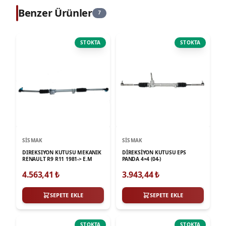
Benzer Ürünler
7
STOKTA
STOKTA
SISMAK
SISMAK
DIREKSIYON KUTUSU MEKANIK
DİREKSİYON KUTUSU EPS
RENAULT R9 R11 1981-> E.M
PANDA 4×4 (04-)
4.563,41
₺
3.943,44
₺
SEPETE EKLE
SEPETE EKLE
STOKTA
STOKTA