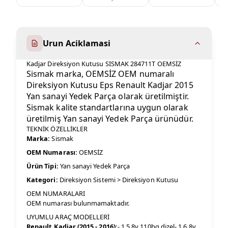
Urun Aciklamasi
Kadjar Direksiyon Kutusu SISMAK 284711T OEMSİZ
Sismak marka, OEMSİZ OEM numaralı
Direksiyon Kutusu Eps Renault Kadjar 2015
Yan sanayi Yedek Parça olarak üretilmiştir.
Sismak kalite standartlarına uygun olarak
üretilmiş Yan sanayi Yedek Parça ürünüdür.
TEKNİK ÖZELLİKLER
Marka:
Sismak
OEM Numarası:
OEMSİZ
Ürün Tipi:
Yan sanayi Yedek Parça
Kategori:
Direksiyon Sistemi > Direksiyon Kutusu
OEM NUMARALARI
OEM numarası bulunmamaktadır.
UYUMLU ARAÇ MODELLERİ
Renault Kadjar (2015 - 2016):
- 1.5 8v 110bg dizel- 1.6 8v