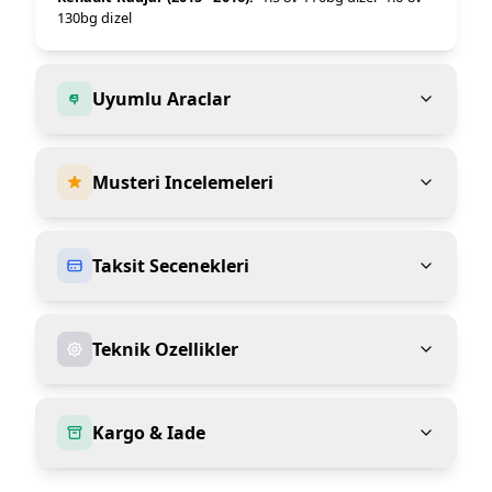
130bg dizel
Uyumlu Araclar
Musteri Incelemeleri
Taksit Secenekleri
Teknik Ozellikler
Kargo & Iade