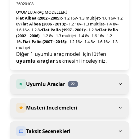
36020108
UYUMLU ARAÇ MODELLERİ
Fiat Albea (2002 - 2005):
- 1.2 16v- 1.3 multijet- 1.6 16v- 1.2
8v
Fiat Albea (2006 - 2013):
- 1.2 16v- 1.3 multijet- 1.4 8v-
1.6 16v- 1.2 8v
Fiat Palio (1997 - 2001):
- 1.2 8v
Fiat Palio
(2002 - 2006):
- 1.2 8v- 1.3 multijet- 1.4 8v- 1.6 16v- 1.2
16v
Fiat Palio (2007 - 2015):
- 1.2 16v- 1.4 8v- 1.6 16v- 1.3
multijet
Diğer 1 uyumlu araç modeli için lütfen
uyumlu araçlar
sekmesini inceleyiniz.
Uyumlu Araclar
22
Musteri Incelemeleri
Taksit Secenekleri