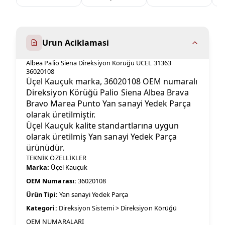
Urun Aciklamasi
Albea Palio Siena Direksiyon Körüğü UCEL 31363
36020108
Üçel Kauçuk marka, 36020108 OEM numaralı
Direksiyon Körüğü Palio Siena Albea Brava
Bravo Marea Punto Yan sanayi Yedek Parça
olarak üretilmiştir.
Üçel Kauçuk kalite standartlarına uygun
olarak üretilmiş Yan sanayi Yedek Parça
ürünüdür.
TEKNİK ÖZELLİKLER
Marka:
Üçel Kauçuk
OEM Numarası:
36020108
Ürün Tipi:
Yan sanayi Yedek Parça
Kategori:
Direksiyon Sistemi > Direksiyon Körüğü
OEM NUMARALARI