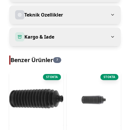
Teknik Ozellikler
Kargo & Iade
Benzer Ürünler
7
STOKTA
STOKTA