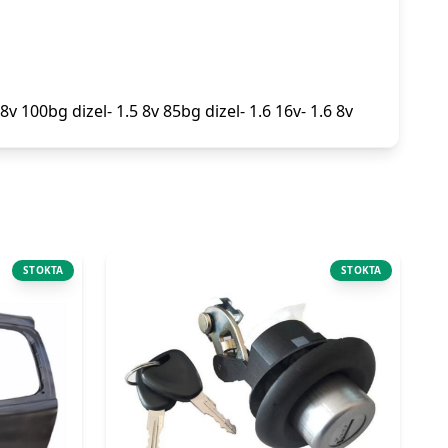
5 8v 100bg dizel- 1.5 8v 85bg dizel- 1.6 16v- 1.6 8v
STOKTA
STOKTA