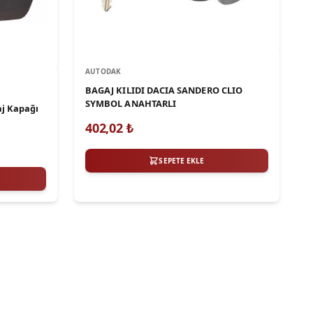
AUTODAK
BAGAJ KILIDI DACIA SANDERO CLIO
SYMBOL ANAHTARLI
aj Kapağı
402,02
₺
SEPETE EKLE