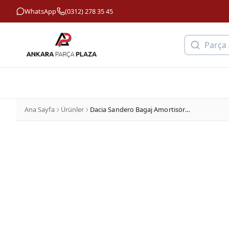
WhatsApp
(0312) 278 35 45
Parça
Ana Sayfa
Ürünler
Dacia Sandero Bagaj Amortisörü Serkar