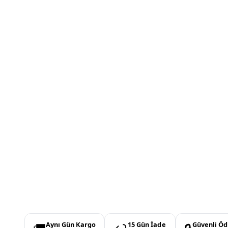
Aynı Gün Kargo
15 Gün İade
Güvenli Ö