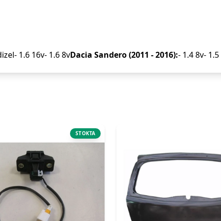
izel- 1.6 16v- 1.6 8v
Dacia Sandero (2011 - 2016):
- 1.4 8v- 1.
STOKTA