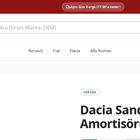
Aynı Gün Kargo (17:00'a kadar)
 Ara (Ürün, Marka, OEM)
Renault
Fiat
Dacia
Alfa Romeo
SERKAR
Dacia San
Amortisör