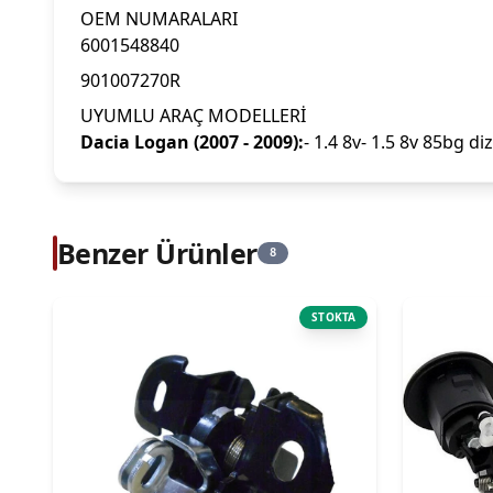
OEM NUMARALARI
6001548840
901007270R
UYUMLU ARAÇ MODELLERİ
Dacia Logan (2007 - 2009):
- 1.4 8v- 1.5 8v 85bg diz
Benzer Ürünler
8
STOKTA