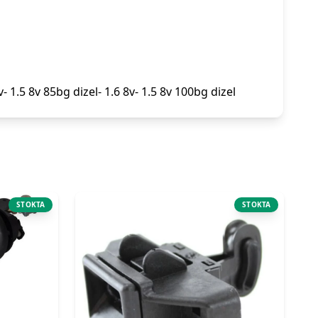
8v- 1.5 8v 85bg dizel- 1.6 8v- 1.5 8v 100bg dizel
STOKTA
STOKTA