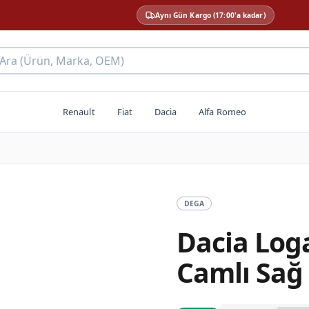
Aynı Gün Kargo (17:00'a kadar)
 Ara (Ürün, Marka, OEM)
Renault
Fiat
Dacia
Alfa Romeo
DEGA
Dacia Log
Camlı Sağ