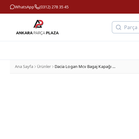
WhatsApp
(0312) 278 35 45
Parça
Ana Sayfa
Ürünler
Dacia Logan Mcv Bagaj Kapağı Camlı Sağ Dega