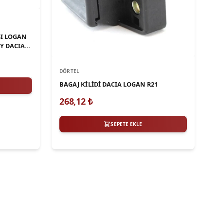
SI LOGAN
Y DACIA
DÖRTEL
BAGAJ KİLİDİ DACIA LOGAN R21
268,12
₺
SEPETE EKLE