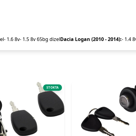
el- 1.6 8v- 1.5 8v 65bg dizel
Dacia Logan (2010 - 2014):
- 1.4 
STOKTA