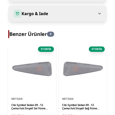
Kargo & Iade
Benzer Ürünler
8
STOKTA
STOKTA
MEYDAN
MEYDAN
Clio Symbol Sedan 09 - 12
Clio Symbol Sedan 09 - 12
Çamurluk Sinyali Sol Füme
Çamurluk Sinyali Sağ Füme
Meydan
Meydan