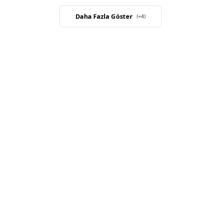
Daha Fazla Göster
(+
4
)