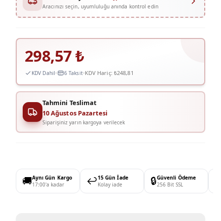
Aracınızı seçin, uyumluluğu anında kontrol edin
298,57
₺
KDV Hariç:
₺248,81
KDV Dahil
6 Taksit
Tahmini Teslimat
10 Ağustos Pazartesi
Siparişiniz yarın kargoya verilecek
🚚
Aynı Gün Kargo
↩️
15 Gün İade
🔒
Güvenli Ödeme

17:00'a kadar
Kolay iade
256 Bit SSL