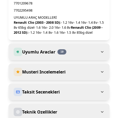
7701209678
7702295498
UYUMLU ARAÇ MODELLERİ
Renault Clio (2003 - 2008 SD):
- 1.2 16v- 1.4 16v- 1.4 8v- 1.5
8v 65bg dizel- 1.6 16v- 2.0 16v- 1.6 8v
Renault Clio (2009 -
2012 SD):
- 1.2 16v- 1.4 8v- 1.6 16v- 1.5 8v 85bg dizel
Uyumlu Araclar
10
Musteri Incelemeleri
Taksit Secenekleri
Teknik Ozellikler