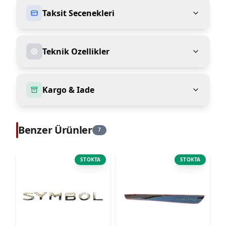
Taksit Secenekleri
Teknik Ozellikler
Kargo & Iade
Benzer Ürünler
7
STOKTA
STOKTA