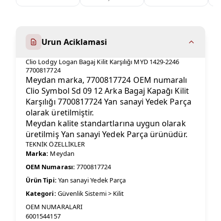
Urun Aciklamasi
Clio Lodgy Logan Bagaj Kilit Karşılığı MYD 1429-2246
7700817724
Meydan marka, 7700817724 OEM numaralı
Clio Symbol Sd 09 12 Arka Bagaj Kapağı Kilit
Karşılığı 7700817724 Yan sanayi Yedek Parça
olarak üretilmiştir.
Meydan kalite standartlarına uygun olarak
üretilmiş Yan sanayi Yedek Parça ürünüdür.
TEKNİK ÖZELLİKLER
Marka:
Meydan
OEM Numarası:
7700817724
Ürün Tipi:
Yan sanayi Yedek Parça
Kategori:
Güvenlik Sistemi > Kilit
OEM NUMARALARI
6001544157