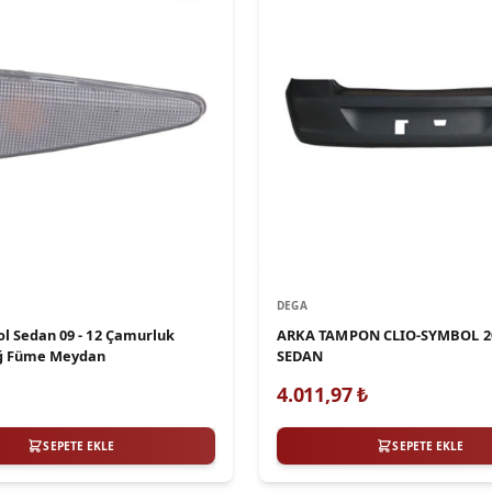
DEGA
ol Sedan 09 - 12 Çamurluk
ARKA TAMPON CLIO-SYMBOL 20
ağ Füme Meydan
SEDAN
4.011,97
₺
SEPETE EKLE
SEPETE EKLE