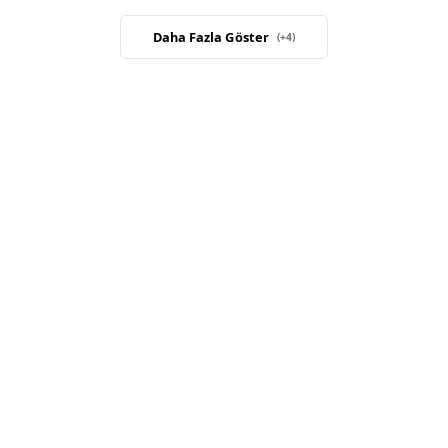
Daha Fazla Göster
(+
4
)