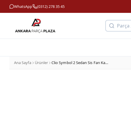
WhatsApp
(0312) 278 35 45
Parça
Ana Sayfa
Ürünler
Clio Symbol 2 Sedan Sis Farı Kapak Plastiği Ön Sol Sissiz 2006 - 2008 Dega