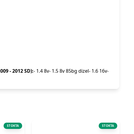
009 - 2012 SD):
- 1.4 8v- 1.5 8v 85bg dizel- 1.6 16v-
STOKTA
STOKTA