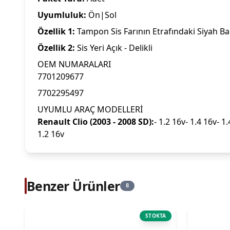
Uyumluluk:
Ön|Sol
Özellik 1:
Tampon Sis Farının Etrafındaki Siyah Ba
Özellik 2:
Sis Yeri Açık - Delikli
OEM NUMARALARI
7701209677
7702295497
UYUMLU ARAÇ MODELLERİ
Renault Clio (2003 - 2008 SD):
- 1.2 16v- 1.4 16v- 1
1.2 16v
Benzer Ürünler
8
STOKTA