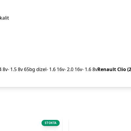
kalit
.4 8v- 1.5 8v 65bg dizel- 1.6 16v- 2.0 16v- 1.6 8v
Renault Clio (2
STOKTA