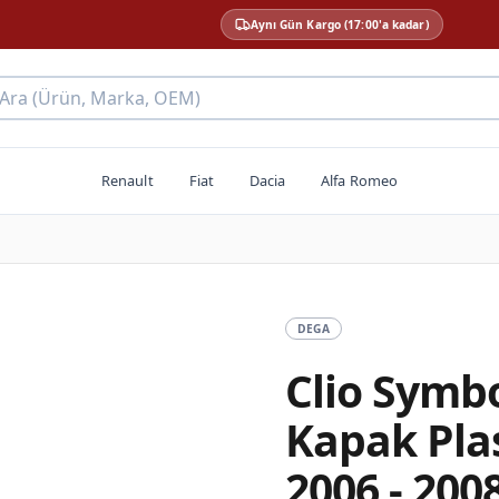
Aynı Gün Kargo (17:00'a kadar)
 Ara (Ürün, Marka, OEM)
Renault
Fiat
Dacia
Alfa Romeo
DEGA
Clio Symbo
Kapak Plas
2006 - 200