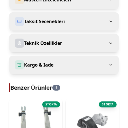
Taksit Secenekleri
Teknik Ozellikler
Kargo & Iade
Benzer Ürünler
8
STOKTA
STOKTA