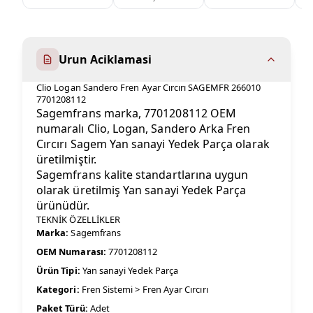
Urun Aciklamasi
Clio Logan Sandero Fren Ayar Cırcırı SAGEMFR 266010
7701208112
Sagemfrans marka, 7701208112 OEM
numaralı Clio, Logan, Sandero Arka Fren
Cırcırı Sagem Yan sanayi Yedek Parça olarak
üretilmiştir.
Sagemfrans kalite standartlarına uygun
olarak üretilmiş Yan sanayi Yedek Parça
ürünüdür.
TEKNİK ÖZELLİKLER
Marka:
Sagemfrans
OEM Numarası:
7701208112
Ürün Tipi:
Yan sanayi Yedek Parça
Kategori:
Fren Sistemi > Fren Ayar Cırcırı
Paket Türü:
Adet