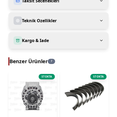
Taksit Secenekleri
Teknik Ozellikler
Kargo & Iade
Benzer Ürünler
7
STOKTA
STOKTA