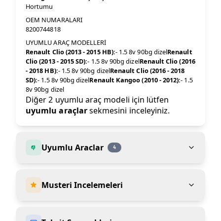
Hortumu
OEM NUMARALARI
8200744818
UYUMLU ARAÇ MODELLERİ
Renault Clio (2013 - 2015 HB):
- 1.5 8v 90bg dizel
Renault
Clio (2013 - 2015 SD):
- 1.5 8v 90bg dizel
Renault Clio (2016
- 2018 HB):
- 1.5 8v 90bg dizel
Renault Clio (2016 - 2018
SD):
- 1.5 8v 90bg dizel
Renault Kangoo (2010 - 2012):
- 1.5
8v 90bg dizel
Diğer 2 uyumlu araç modeli için lütfen
uyumlu araçlar
sekmesini inceleyiniz.
Uyumlu Araclar
4
Musteri Incelemeleri