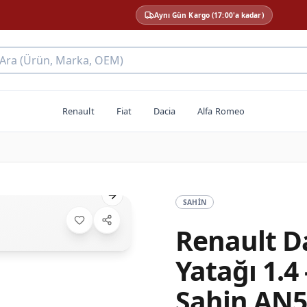
Aynı Gün Kargo (17:00'a kadar)
 Ara (Ürün, Marka, OEM)
Renault
Fiat
Dacia
Alfa Romeo
Next slide
SAHIN
Renault D
Yatağı 1.4 
Sahin AN