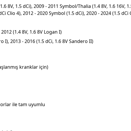
 1.6 8V, 1.5 dCi), 2009 - 2011 Symbol/Thalia (1.4 8V, 1.6 16V, 1.
dCi Clio 4), 2012 - 2020 Symbol (1.5 dCi), 2020 - 2024 (1.5 dCi C
 2012 (1.4 8V, 1.6 8V Logan I)
o I), 2013 - 2016 (1.5 dCi, 1.6 8V Sandero II)
şlanmış kranklar için)
torlar ile tam uyumlu