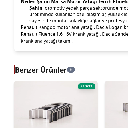
Neden Şahin Marka Motor Yatağı Tercih Etmeli
Şahin
, otomotiv yedek parça sektöründe moto
üretiminde kullanılan özel alaşımlar, yüksek 
sayesinde montaj kolaylığı sağlar ve profesyon
Renault Kangoo motor ana yatağı, Dacia Logan krank
Renault Fluence 1.6 16V krank yatağı, Dacia San
krank ana yatağı takımı.
Benzer Ürünler
8
STOKTA