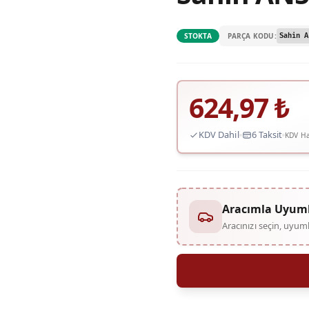
PARÇA KODU:
STOKTA
Sahin A
624,97
₺
KDV Dahil
6 Taksit
KDV Ha
Aracımla Uyum
Aracınızı seçin, uyu