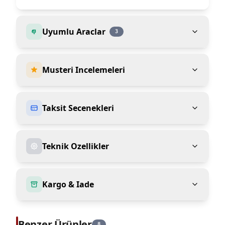
Uyumlu Araclar
3
Musteri Incelemeleri
Taksit Secenekleri
Teknik Ozellikler
Kargo & Iade
Benzer Ürünler
8