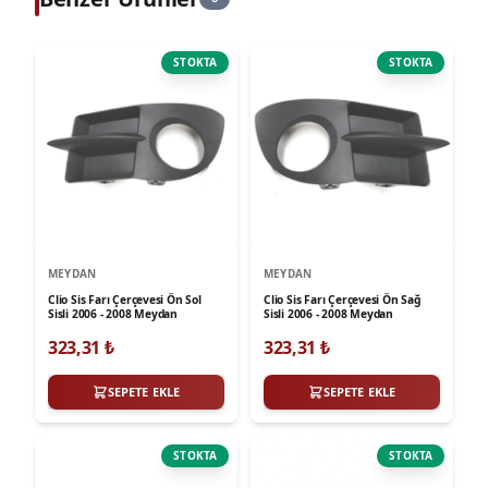
STOKTA
STOKTA
MEYDAN
MEYDAN
Clio Sis Farı Çerçevesi Ön Sol
Clio Sis Farı Çerçevesi Ön Sağ
Sisli 2006 - 2008 Meydan
Sisli 2006 - 2008 Meydan
323,31
₺
323,31
₺
SEPETE EKLE
SEPETE EKLE
STOKTA
STOKTA