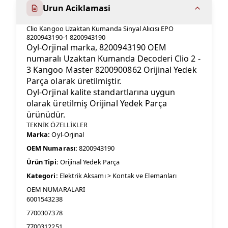
Urun Aciklamasi
Clio Kangoo Uzaktan Kumanda Sinyal Alıcısı EPO
8200943190-1 8200943190
Oyl-Orjinal marka, 8200943190 OEM
numaralı Uzaktan Kumanda Decoderi Clio 2 -
3 Kangoo Master 8200900862 Orijinal Yedek
Parça olarak üretilmiştir.
Oyl-Orjinal kalite standartlarına uygun
olarak üretilmiş Orijinal Yedek Parça
ürünüdür.
TEKNİK ÖZELLİKLER
Marka:
Oyl-Orjinal
OEM Numarası:
8200943190
Ürün Tipi:
Orijinal Yedek Parça
Kategori:
Elektrik Aksamı > Kontak ve Elemanları
OEM NUMARALARI
6001543238
7700307378
7700312251