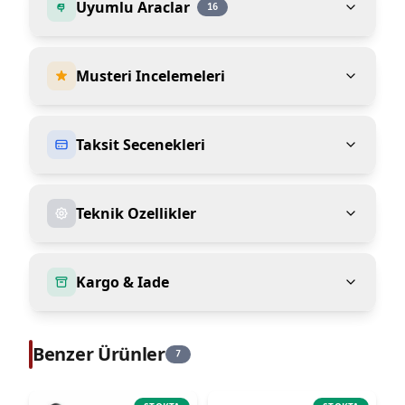
Uyumlu Araclar
16
Musteri Incelemeleri
Taksit Secenekleri
Teknik Ozellikler
Kargo & Iade
Benzer Ürünler
7