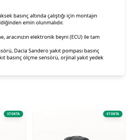
ksek basınç altında çalıştığı için montajın
ildiğinden emin olunmalıdır.
, aracınızın elektronik beyni (ECU) ile tam
sensörü, Dacia Sandero yakıt pompası basınç
ıt basınç ölçme sensörü, orjinal yakıt yedek
STOKTA
STOKTA