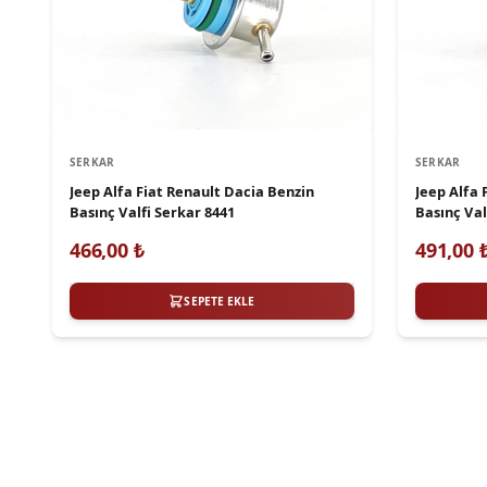
SERKAR
SERKAR
Jeep Alfa Fiat Renault Dacia Benzin
Jeep Alfa 
Basınç Valfi Serkar 8441
Basınç Val
466,00
₺
491,00
SEPETE EKLE