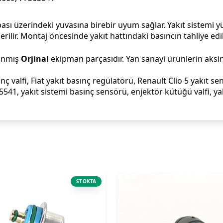
ası üzerindeki yuvasına birebir uyum sağlar. Yakıt sistemi yü
rilir. Montaj öncesinde yakıt hattındaki basıncın tahliye ed
lanmış
Orjinal
ekipman parçasıdır. Yan sanayi ürünlerin aksine
ç valfi, Fiat yakıt basınç regülatörü, Renault Clio 5 yakıt 
, yakıt sistemi basınç sensörü, enjektör kütüğü valfi, yak
STOKTA