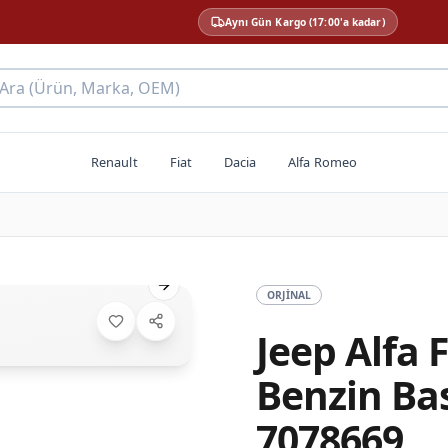
Aynı Gün Kargo (17:00'a kadar)
 Ara (Ürün, Marka, OEM)
Renault
Fiat
Dacia
Alfa Romeo
Next slide
ORJINAL
Jeep Alfa 
Benzin Bas
7078669