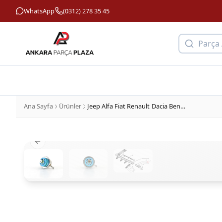
WhatsApp
(0312) 278 35 45
Parça
Ana Sayfa
Ürünler
Jeep Alfa Fiat Renault Dacia Benzin Basınç Valfi Orjinal 7078669
Previous slide