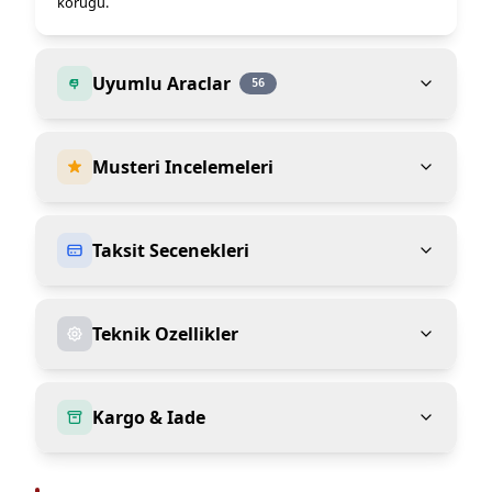
körüğü.
Uyumlu Araclar
56
Musteri Incelemeleri
Taksit Secenekleri
Teknik Ozellikler
Kargo & Iade